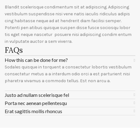
Blandit scelerisque condimentum sit at adipiscing. Adipiscing
vestibulum suspendisse nisi vene natis iaculis ridiculus adipis
cing habitasse neque ad at hendrerit diam facilisi semper.
Potenti pen atibus quisque suspen disse fusce sociosqu lobor
tis eget neque nascetur posuere nisi adipiscing condim entum
in vulputate auctor a sem viverra.
FAQs
How this can be done for me?
Sodales quisque in torquent a consectetur lobortis vestibulum
consectetur metus a a interdum odio orci a est parturient nisi
pharetra vivamus a commodo tellus. Est non arcu a.
Justo ad nullam scelerisque fel
Porta nec aenean pellentesqu
Erat sagittis mollis rhoncus