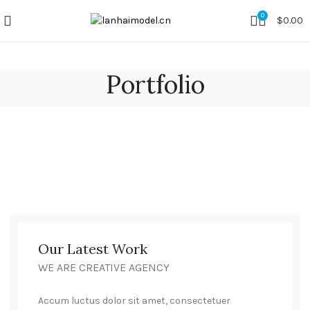
0
$
0.00
Portfolio
Our Latest Work
WE ARE CREATIVE AGENCY
Accum luctus dolor sit amet, consectetuer