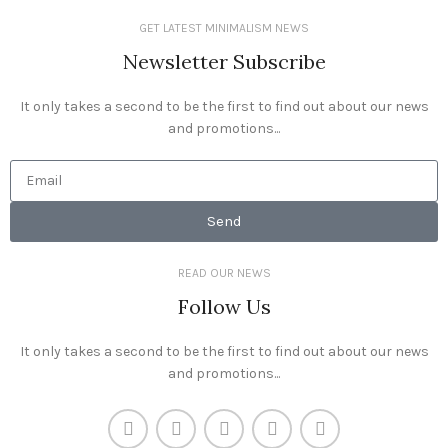
Suspendisse quam at vestibulum
Kitchen
GET LATEST MINIMALISM NEWS
Newsletter Subscribe
It only takes a second to be the first to find out about our news
and promotions...
Send
READ OUR NEWS
Follow Us
It only takes a second to be the first to find out about our news
and promotions...