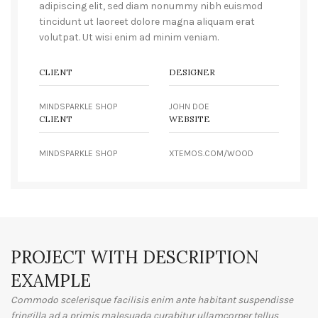
adipiscing elit, sed diam nonummy nibh euismod
tincidunt ut laoreet dolore magna aliquam erat
volutpat. Ut wisi enim ad minim veniam.
CLIENT
DESIGNER
MINDSPARKLE SHOP
JOHN DOE
CLIENT
WEBSITE
MINDSPARKLE SHOP
XTEMOS.COM/WOOD
PROJECT WITH DESCRIPTION
EXAMPLE
Commodo scelerisque facilisis enim ante habitant suspendisse
fringilla ad a primis malesuada curabitur ullamcorper tellus