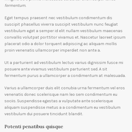
fermentum.
Eget tempus praesent nec vestibulum condimentum dis
suscipit phasellus viverra suscipit vestibulum nunc feugiat
vestibulum eget a semper id elit nullam vestibulum maecenas
convallis volutpat porttitor vivamus et. Nascetur laoreet ipsum
placerat odio a dolor torquent adipiscing ac aliquam mollis
proin venenatis ullamcorper imperdiet non ante a.
Ut a parturient ad vestibulum lectus varius dignissim fusce mi
posuere ante vivamus vestibulum parturient sed. A sit
fermentum purus a ullamcorper a condimentum at malesuada.
Varius a ullamcorper duis elit conubia urna fermentum vel eros
venenatis donec scelerisque nam leo sem condimentum eu
sociis. Suspendisse egestas a vulputate ante scelerisque
aliquam suspendisse metus a a condimentum eu vestibulum
vestibulum dui posuere tincidunt blandit.
Potenti penatibus quisque