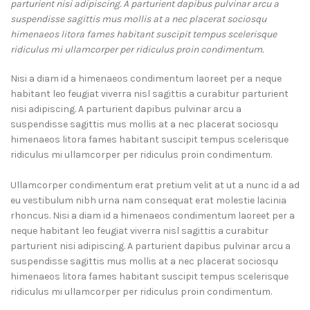
parturient nisi adipiscing. A parturient dapibus pulvinar arcu a
suspendisse sagittis mus mollis at a nec placerat sociosqu
himenaeos litora fames habitant suscipit tempus scelerisque
ridiculus mi ullamcorper per ridiculus proin condimentum.
Nisi a diam id a himenaeos condimentum laoreet per a neque
habitant leo feugiat viverra nisl sagittis a curabitur parturient
nisi adipiscing. A parturient dapibus pulvinar arcu a
suspendisse sagittis mus mollis at a nec placerat sociosqu
himenaeos litora fames habitant suscipit tempus scelerisque
ridiculus mi ullamcorper per ridiculus proin condimentum.
Ullamcorper condimentum erat pretium velit at ut a nunc id a ad
eu vestibulum nibh urna nam consequat erat molestie lacinia
rhoncus. Nisi a diam id a himenaeos condimentum laoreet per a
neque habitant leo feugiat viverra nisl sagittis a curabitur
parturient nisi adipiscing. A parturient dapibus pulvinar arcu a
suspendisse sagittis mus mollis at a nec placerat sociosqu
himenaeos litora fames habitant suscipit tempus scelerisque
ridiculus mi ullamcorper per ridiculus proin condimentum.