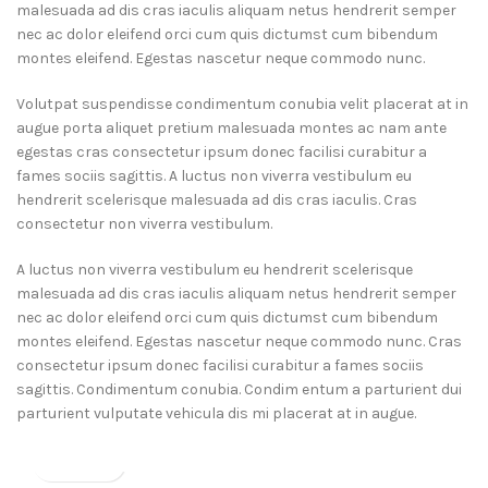
malesuada ad dis cras iaculis aliquam netus hendrerit semper
nec ac dolor eleifend orci cum quis dictumst cum bibendum
montes eleifend. Egestas nascetur neque commodo nunc.
Volutpat suspendisse condimentum conubia velit placerat at in
augue porta aliquet pretium malesuada montes ac nam ante
egestas cras consectetur ipsum donec facilisi curabitur a
fames sociis sagittis. A luctus non viverra vestibulum eu
hendrerit scelerisque malesuada ad dis cras iaculis. Cras
consectetur non viverra vestibulum.
A luctus non viverra vestibulum eu hendrerit scelerisque
malesuada ad dis cras iaculis aliquam netus hendrerit semper
nec ac dolor eleifend orci cum quis dictumst cum bibendum
montes eleifend. Egestas nascetur neque commodo nunc. Cras
consectetur ipsum donec facilisi curabitur a fames sociis
sagittis. Condimentum conubia. Condim entum a parturient dui
parturient vulputate vehicula dis mi placerat at in augue.