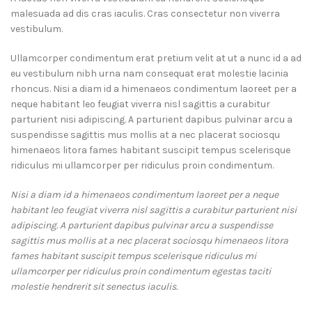
malesuada ad dis cras iaculis. Cras consectetur non viverra
vestibulum.
Ullamcorper condimentum erat pretium velit at ut a nunc id a ad
eu vestibulum nibh urna nam consequat erat molestie lacinia
rhoncus. Nisi a diam id a himenaeos condimentum laoreet per a
neque habitant leo feugiat viverra nisl sagittis a curabitur
parturient nisi adipiscing. A parturient dapibus pulvinar arcu a
suspendisse sagittis mus mollis at a nec placerat sociosqu
himenaeos litora fames habitant suscipit tempus scelerisque
ridiculus mi ullamcorper per ridiculus proin condimentum.
Nisi a diam id a himenaeos condimentum laoreet per a neque
habitant leo feugiat viverra nisl sagittis a curabitur parturient nisi
adipiscing. A parturient dapibus pulvinar arcu a suspendisse
sagittis mus mollis at a nec placerat sociosqu himenaeos litora
fames habitant suscipit tempus scelerisque ridiculus mi
ullamcorper per ridiculus proin condimentum egestas taciti
molestie hendrerit sit senectus iaculis.